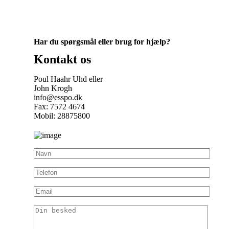
Har du spørgsmål eller brug for hjælp?
Kontakt os
Poul Haahr Uhd eller
John Krogh
info@esspo.dk
Fax: 7572 4674
Mobil: 28875800