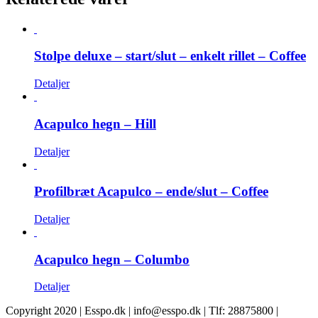
Stolpe deluxe – start/slut – enkelt rillet – Coffee
Detaljer
Acapulco hegn – Hill
Detaljer
Profilbræt Acapulco – ende/slut – Coffee
Detaljer
Acapulco hegn – Columbo
Detaljer
Copyright 2020 | Esspo.dk | info@esspo.dk | Tlf: 28875800 |