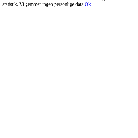
statistik. Vi gemmer ingen personlige data
Ok
Go
to
Top