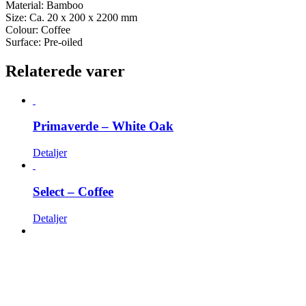
Material: Bamboo
Size: Ca. 20 x 200 x 2200 mm
Colour: Coffee
Surface: Pre-oiled
Relaterede varer
Primaverde – White Oak
Detaljer
Select – Coffee
Detaljer