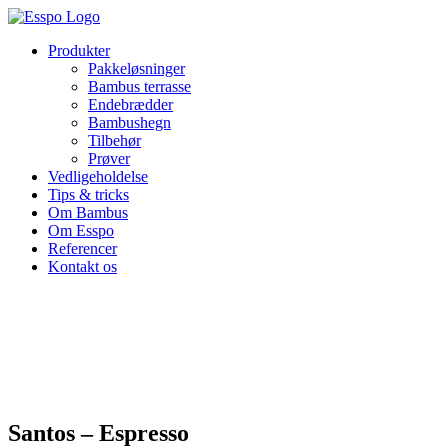
Skip
to
Produkter
content
Pakkeløsninger
Bambus terrasse
Endebrædder
Bambushegn
Tilbehør
Prøver
Vedligeholdelse
Tips & tricks
Om Bambus
Om Esspo
Referencer
Kontakt os
Santos – Espresso